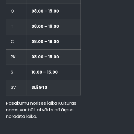
O
08.00 – 19.00
T
08.00 – 19.00
C
08.00 – 19.00
PK
08.00 – 19.00
S
10.00 – 15.00
SV
SLĒGTS
Pasākumu norises laikā Kultūras
nams var būt atvērts arī ārpus
norādītā laika.