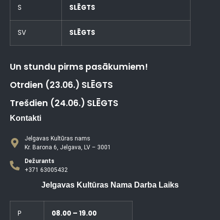
S
SLĒGTS
SV
SLĒGTS
Un stundu pirms pasākumiem!
Otrdien (23.06.) SLĒGTS
Trešdien (24.06.) SLĒGTS
Kontakti
Jelgavas Kultūras nams
Kr. Barona 6, Jelgava, LV – 3001
Dežurants
+371 63005432
Jelgavas Kultūras Nama Darba Laiks
P
08.00 – 19.00