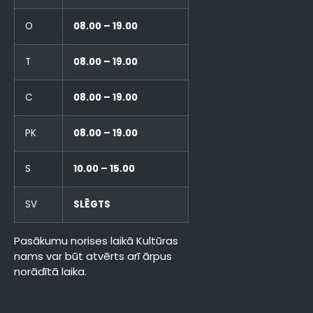
O
08.00 – 19.00
T
08.00 – 19.00
C
08.00 – 19.00
PK
08.00 – 19.00
S
10.00 – 15.00
SV
SLĒGTS
Pasākumu norises laikā Kultūras
nams var būt atvērts arī ārpus
norādītā laika.