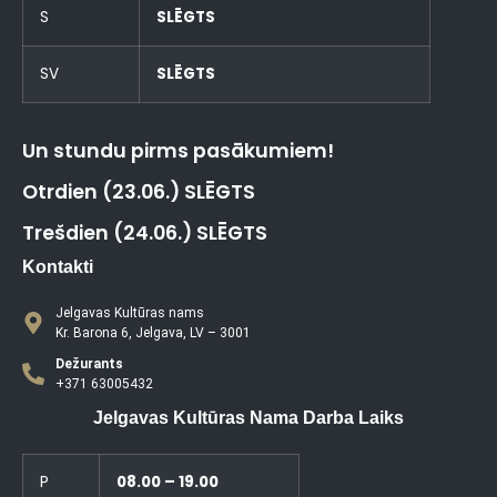
S
SLĒGTS
SV
SLĒGTS
Un stundu pirms pasākumiem!
Otrdien (23.06.) SLĒGTS
Trešdien (24.06.) SLĒGTS
Kontakti
Jelgavas Kultūras nams
Kr. Barona 6, Jelgava, LV – 3001
Dežurants
+371 63005432
Jelgavas Kultūras Nama Darba Laiks
P
08.00 – 19.00