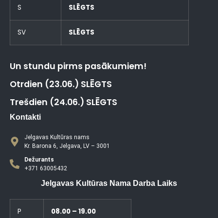
S
SLĒGTS
SV
SLĒGTS
Un stundu pirms pasākumiem!
Otrdien (23.06.) SLĒGTS
Trešdien (24.06.) SLĒGTS
Kontakti
Jelgavas Kultūras nams
Kr. Barona 6, Jelgava, LV – 3001
Dežurants
+371 63005432
Jelgavas Kultūras Nama Darba Laiks
P
08.00 – 19.00