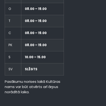
O
08.00 – 19.00
T
08.00 – 19.00
C
08.00 – 19.00
PK
08.00 – 19.00
S
10.00 – 15.00
SV
SLĒGTS
Pasākumu norises laikā Kultūras
nams var būt atvērts arī ārpus
norādītā laika.