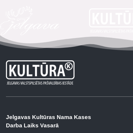
Jelgavas Kultūras Nama Kases
Darba Laiks Vasarā