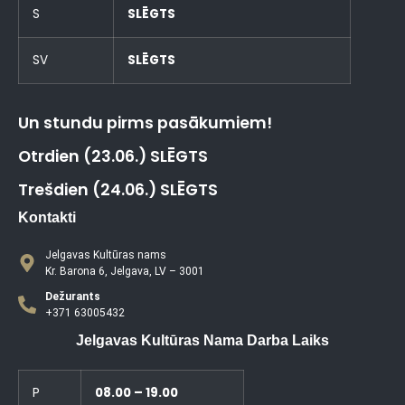
S
SLĒGTS
SV
SLĒGTS
Un stundu pirms pasākumiem!
Otrdien (23.06.) SLĒGTS
Trešdien (24.06.) SLĒGTS
Kontakti
Jelgavas Kultūras nams
Kr. Barona 6, Jelgava, LV – 3001
Dežurants
+371 63005432
Jelgavas Kultūras Nama Darba Laiks
P
08.00 – 19.00