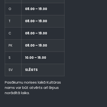
O
08.00 – 19.00
T
08.00 – 19.00
C
08.00 – 19.00
PK
08.00 – 19.00
S
10.00 – 15.00
SV
SLĒGTS
Pasākumu norises laikā Kultūras
nams var būt atvērts arī ārpus
norādītā laika.