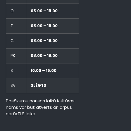
O
08.00 – 19.00
T
08.00 – 19.00
C
08.00 – 19.00
PK
08.00 – 19.00
S
10.00 – 15.00
SV
SLĒGTS
Pasākumu norises laikā Kultūras
nams var būt atvērts arī ārpus
norādītā laika.