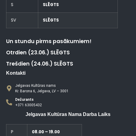
S
SLĒGTS
SV
SLĒGTS
Un stundu pirms pasākumiem!
Otrdien (23.06.) SLĒGTS
Trešdien (24.06.) SLĒGTS
Kontakti
Jelgavas Kultūras nams
Kr. Barona 6, Jelgava, LV – 3001
Dežurants
+371 63005432
Jelgavas Kultūras Nama Darba Laiks
P
08.00 – 19.00