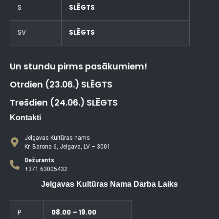
S
SLĒGTS
SV
SLĒGTS
Un stundu pirms pasākumiem!
Otrdien (23.06.) SLĒGTS
Trešdien (24.06.) SLĒGTS
Kontakti
Jelgavas Kultūras nams
Kr. Barona 6, Jelgava, LV – 3001
Dežurants
+371 63005432
Jelgavas Kultūras Nama Darba Laiks
P
08.00 – 19.00