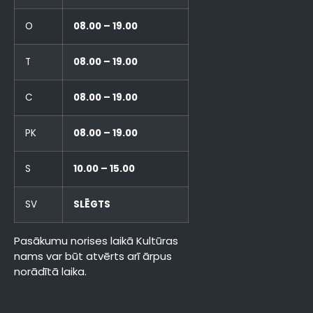
O
08.00 – 19.00
T
08.00 – 19.00
C
08.00 – 19.00
PK
08.00 – 19.00
S
10.00 – 15.00
SV
SLĒGTS
Pasākumu norises laikā Kultūras
nams var būt atvērts arī ārpus
norādītā laika.