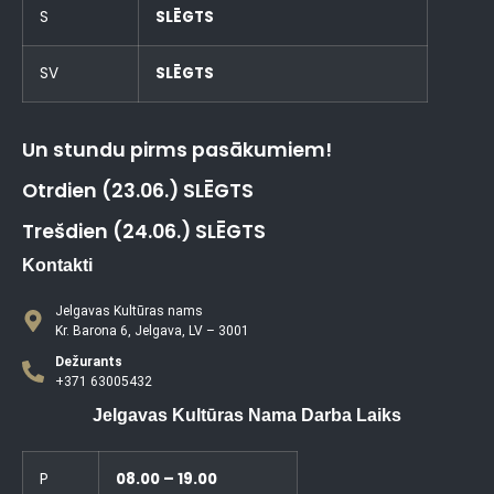
S
SLĒGTS
SV
SLĒGTS
Un stundu pirms pasākumiem!
Otrdien (23.06.) SLĒGTS
Trešdien (24.06.) SLĒGTS
Kontakti
Jelgavas Kultūras nams
Kr. Barona 6, Jelgava, LV – 3001
Dežurants
+371 63005432
Jelgavas Kultūras Nama Darba Laiks
P
08.00 – 19.00