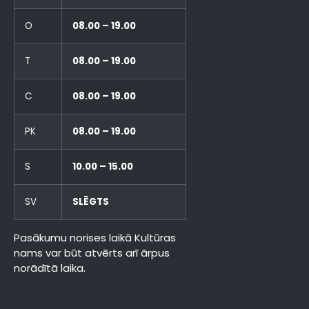
O
08.00 – 19.00
T
08.00 – 19.00
C
08.00 – 19.00
PK
08.00 – 19.00
S
10.00 – 15.00
SV
SLĒGTS
Pasākumu norises laikā Kultūras
nams var būt atvērts arī ārpus
norādītā laika.