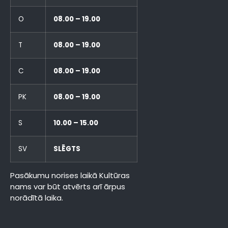
O
08.00 – 19.00
T
08.00 – 19.00
C
08.00 – 19.00
PK
08.00 – 19.00
S
10.00 – 15.00
SV
SLĒGTS
Pasākumu norises laikā Kultūras
nams var būt atvērts arī ārpus
norādītā laika.