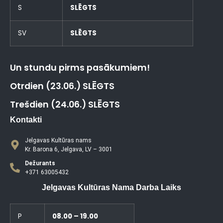
S
SLĒGTS
SV
SLĒGTS
Un stundu pirms pasākumiem!
Otrdien (23.06.) SLĒGTS
Trešdien (24.06.) SLĒGTS
Kontakti
Jelgavas Kultūras nams
Kr. Barona 6, Jelgava, LV – 3001
Dežurants
+371 63005432
Jelgavas Kultūras Nama Darba Laiks
P
08.00 – 19.00