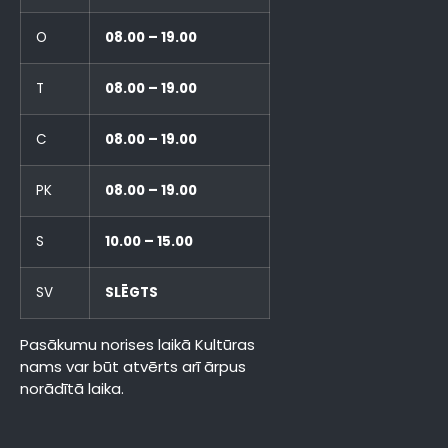
O
08.00 – 19.00
T
08.00 – 19.00
C
08.00 – 19.00
PK
08.00 – 19.00
S
10.00 – 15.00
SV
SLĒGTS
Pasākumu norises laikā Kultūras
nams var būt atvērts arī ārpus
norādītā laika.