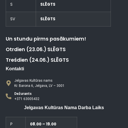
S
SLĒGTS
SV
SLĒGTS
Un stundu pirms pasākumiem!
Otrdien (23.06.) SLĒGTS
Trešdien (24.06.) SLĒGTS
Kontakti
Jelgavas Kultūras nams
Kr. Barona 6, Jelgava, LV – 3001
Dežurants
+371 63005432
Jelgavas Kultūras Nama Darba Laiks
P
08.00 – 19.00