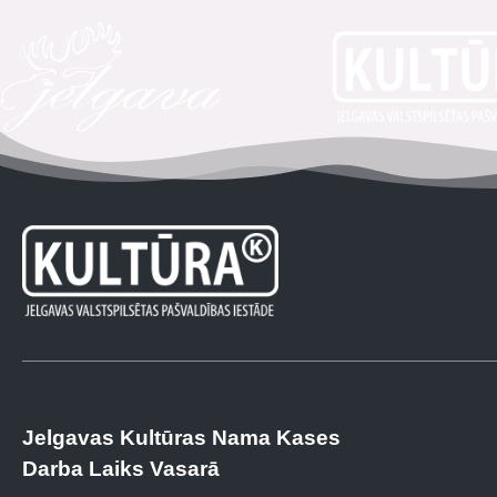
Jelgavas Kultūras Nama Kases
Darba Laiks Vasarā