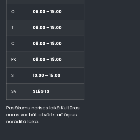
O
08.00 – 19.00
T
08.00 – 19.00
C
08.00 – 19.00
PK
08.00 – 19.00
S
10.00 – 15.00
SV
SLĒGTS
Pasākumu norises laikā Kultūras
nams var būt atvērts arī ārpus
norādītā laika.