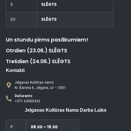
S
SLĒGTS
SV
SLĒGTS
Un stundu pirms pasākumiem!
Otrdien (23.06.) SLĒGTS
Trešdien (24.06.) SLĒGTS
Kontakti
Jelgavas Kultūras nams
Kr. Barona 6, Jelgava, LV – 3001
Dežurants
+371 63005432
Jelgavas Kultūras Nama Darba Laiks
P
08.00 – 19.00