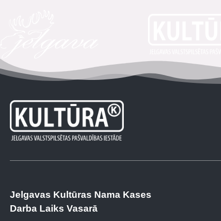
Jelgavas Kultūras Nama Kases
Darba Laiks Vasarā