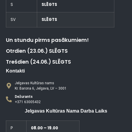
S
SLĒGTS
SV
SLĒGTS
Un stundu pirms pasākumiem!
Otrdien (23.06.) SLĒGTS
Trešdien (24.06.) SLĒGTS
Kontakti
Jelgavas Kultūras nams
Kr. Barona 6, Jelgava, LV – 3001
Dežurants
+371 63005432
Jelgavas Kultūras Nama Darba Laiks
P
08.00 – 19.00