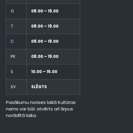
O
08.00 – 19.00
T
08.00 – 19.00
C
08.00 – 19.00
PK
08.00 – 19.00
S
10.00 – 15.00
SV
SLĒGTS
Pasākumu norises laikā Kultūras
nams var būt atvērts arī ārpus
norādītā laika.