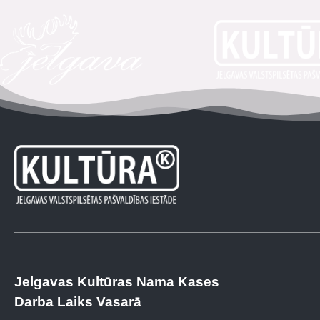
Jelgavas Kultūras Nama Kases
Darba Laiks Vasarā