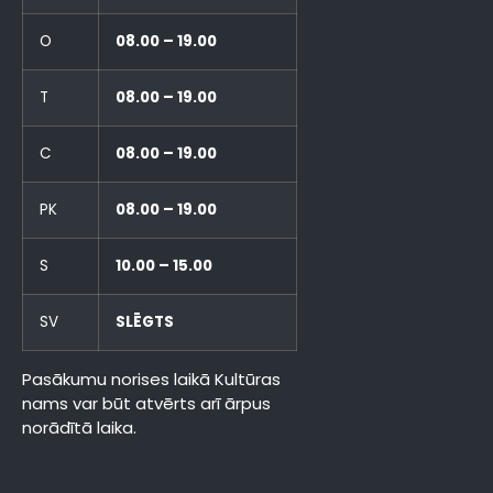
O
08.00 – 19.00
T
08.00 – 19.00
C
08.00 – 19.00
PK
08.00 – 19.00
S
10.00 – 15.00
SV
SLĒGTS
Pasākumu norises laikā Kultūras
nams var būt atvērts arī ārpus
norādītā laika.