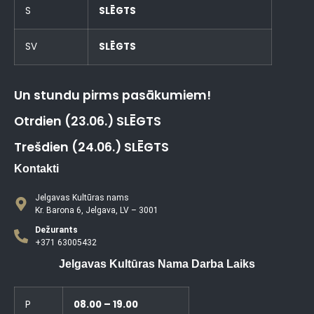
S
SLĒGTS
SV
SLĒGTS
Un stundu pirms pasākumiem!
Otrdien (23.06.) SLĒGTS
Trešdien (24.06.) SLĒGTS
Kontakti
Jelgavas Kultūras nams
Kr. Barona 6, Jelgava, LV – 3001
Dežurants
+371 63005432
Jelgavas Kultūras Nama Darba Laiks
P
08.00 – 19.00