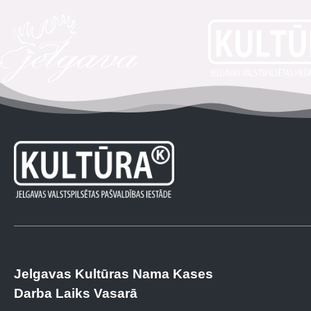
Jelgavas Kultūras Nama Kases
Darba Laiks Vasarā