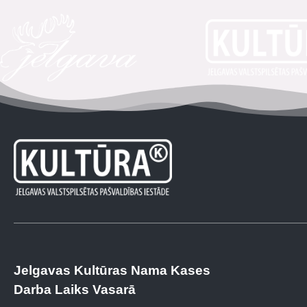
Jelgavas Kultūras Nama Kases
Darba Laiks Vasarā