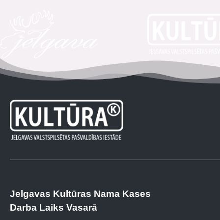
Jelgavas Kultūras Nama Kases
Darba Laiks Vasarā