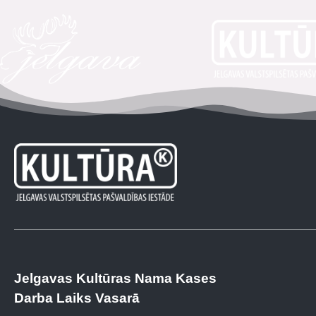
Jelgavas Kultūras Nama Kases
Darba Laiks Vasarā