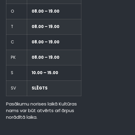
O
08.00 – 19.00
T
08.00 – 19.00
C
08.00 – 19.00
PK
08.00 – 19.00
S
10.00 – 15.00
SV
SLĒGTS
Pasākumu norises laikā Kultūras
nams var būt atvērts arī ārpus
norādītā laika.