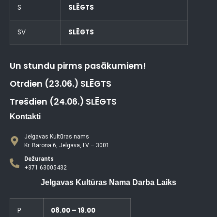
S
SLĒGTS
SV
SLĒGTS
Un stundu pirms pasākumiem!
Otrdien (23.06.) SLĒGTS
Trešdien (24.06.) SLĒGTS
Kontakti
Jelgavas Kultūras nams
Kr. Barona 6, Jelgava, LV – 3001
Dežurants
+371 63005432
Jelgavas Kultūras Nama Darba Laiks
P
08.00 – 19.00