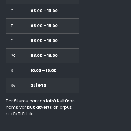
O
08.00 – 19.00
T
08.00 – 19.00
C
08.00 – 19.00
PK
08.00 – 19.00
S
10.00 – 15.00
SV
SLĒGTS
Pasākumu norises laikā Kultūras
nams var būt atvērts arī ārpus
norādītā laika.