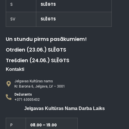
S
SLĒGTS
SV
SLĒGTS
Un stundu pirms pasākumiem!
Otrdien (23.06.) SLĒGTS
Trešdien (24.06.) SLĒGTS
Kontakti
Jelgavas Kultūras nams
Kr. Barona 6, Jelgava, LV – 3001
Dežurants
+371 63005432
Jelgavas Kultūras Nama Darba Laiks
P
08.00 – 19.00