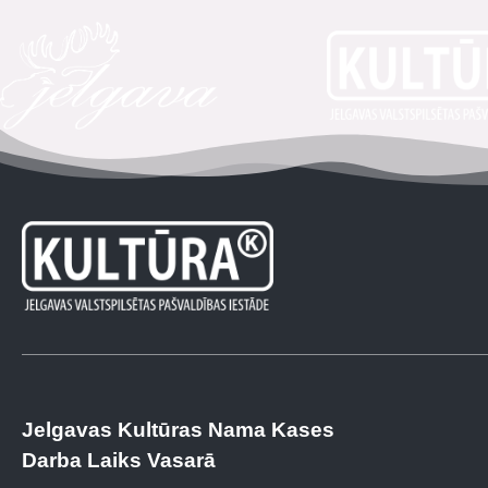
Jelgavas Kultūras Nama Kases
Darba Laiks Vasarā