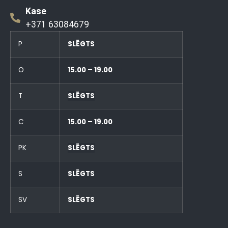
Kase
+371 63084679
P
SLĒGTS
O
15.00 – 19.00
T
SLĒGTS
C
15.00 – 19.00
PK
SLĒGTS
S
SLĒGTS
SV
SLĒGTS