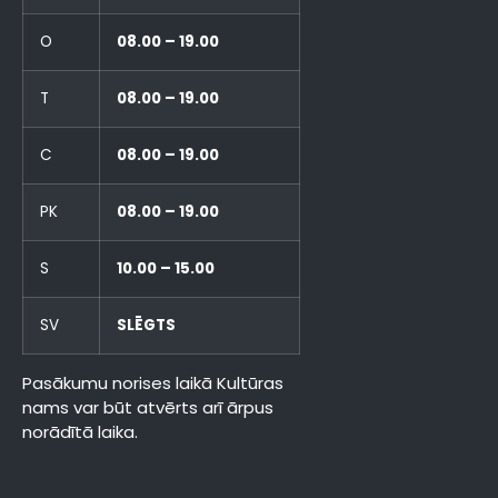
O
08.00 – 19.00
T
08.00 – 19.00
C
08.00 – 19.00
PK
08.00 – 19.00
S
10.00 – 15.00
SV
SLĒGTS
Pasākumu norises laikā Kultūras
nams var būt atvērts arī ārpus
norādītā laika.