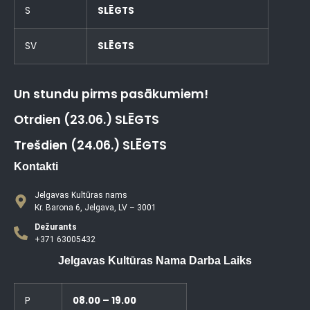
S
SLĒGTS
SV
SLĒGTS
Un stundu pirms pasākumiem!
Otrdien (23.06.) SLĒGTS
Trešdien (24.06.) SLĒGTS
Kontakti
Jelgavas Kultūras nams
Kr. Barona 6, Jelgava, LV – 3001
Dežurants
+371 63005432
Jelgavas Kultūras Nama Darba Laiks
P
08.00 – 19.00