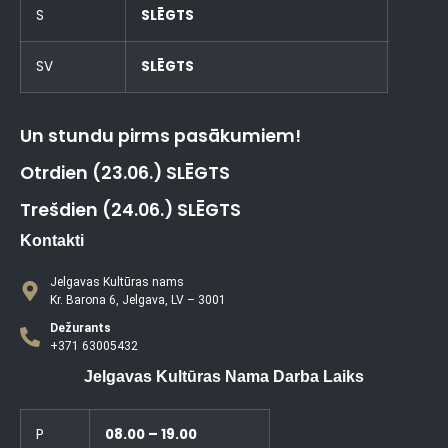
S
SLĒGTS
SV
SLĒGTS
Un stundu pirms pasākumiem!
Otrdien (23.06.) SLĒGTS
Trešdien (24.06.) SLĒGTS
Kontakti
Jelgavas Kultūras nams
Kr. Barona 6, Jelgava, LV – 3001
Dežurants
+371 63005432
Jelgavas Kultūras Nama Darba Laiks
P
08.00 – 19.00