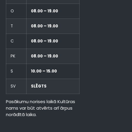
O
08.00 – 19.00
T
08.00 – 19.00
C
08.00 – 19.00
PK
08.00 – 19.00
S
10.00 – 15.00
SV
SLĒGTS
Pasākumu norises laikā Kultūras
nams var būt atvērts arī ārpus
norādītā laika.