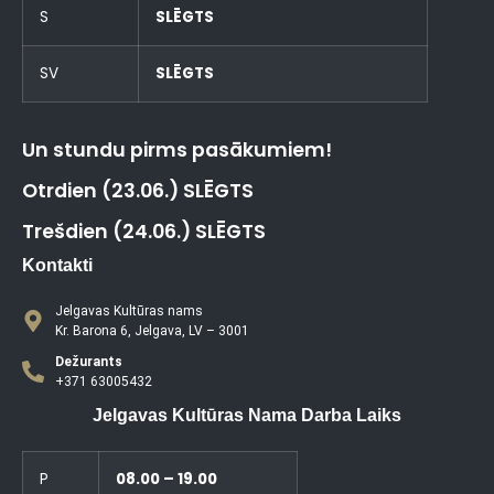
S
SLĒGTS
SV
SLĒGTS
Un stundu pirms pasākumiem!
Otrdien (23.06.) SLĒGTS
Trešdien (24.06.) SLĒGTS
Kontakti
Jelgavas Kultūras nams
Kr. Barona 6, Jelgava, LV – 3001
Dežurants
+371 63005432
Jelgavas Kultūras Nama Darba Laiks
P
08.00 – 19.00