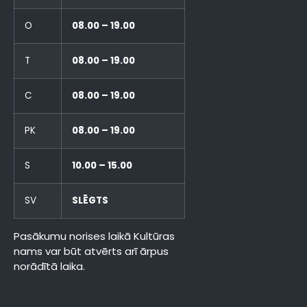
O
08.00 – 19.00
T
08.00 – 19.00
C
08.00 – 19.00
PK
08.00 – 19.00
S
10.00 – 15.00
SV
SLĒGTS
Pasākumu norises laikā Kultūras
nams var būt atvērts arī ārpus
norādītā laika.