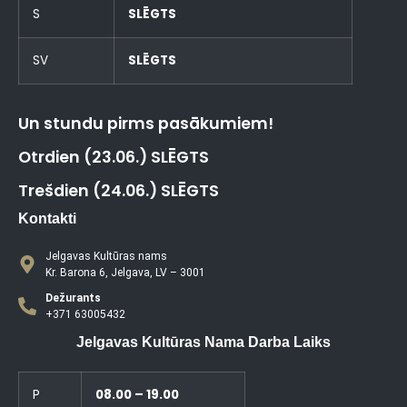
S
SLĒGTS
SV
SLĒGTS
Un stundu pirms pasākumiem!
Otrdien (23.06.) SLĒGTS
Trešdien (24.06.) SLĒGTS
Kontakti
Jelgavas Kultūras nams
Kr. Barona 6, Jelgava, LV – 3001
Dežurants
+371 63005432
Jelgavas Kultūras Nama Darba Laiks
P
08.00 – 19.00