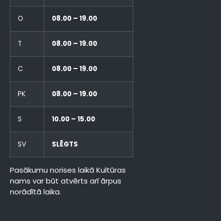
O
08.00 – 19.00
T
08.00 – 19.00
C
08.00 – 19.00
PK
08.00 – 19.00
S
10.00 – 15.00
SV
SLĒGTS
Pasākumu norises laikā Kultūras
nams var būt atvērts arī ārpus
norādītā laika.