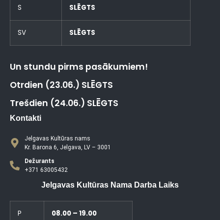
S
SLĒGTS
SV
SLĒGTS
Un stundu pirms pasākumiem!
Otrdien (23.06.) SLĒGTS
Trešdien (24.06.) SLĒGTS
Kontakti
Jelgavas Kultūras nams
Kr. Barona 6, Jelgava, LV – 3001
Dežurants
+371 63005432
Jelgavas Kultūras Nama Darba Laiks
P
08.00 – 19.00