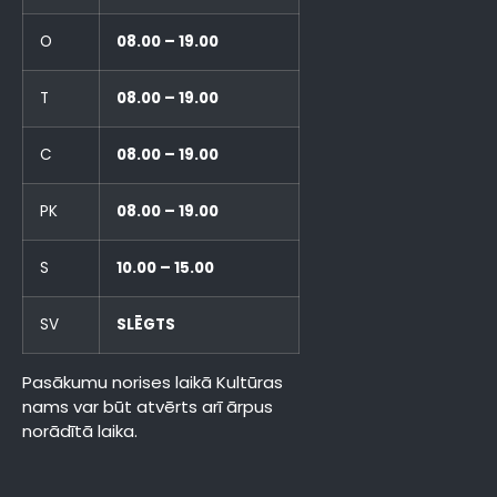
O
08.00 – 19.00
T
08.00 – 19.00
C
08.00 – 19.00
PK
08.00 – 19.00
S
10.00 – 15.00
SV
SLĒGTS
Pasākumu norises laikā Kultūras
nams var būt atvērts arī ārpus
norādītā laika.