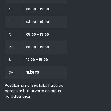
O
08.00 – 19.00
T
08.00 – 19.00
C
08.00 – 19.00
PK
08.00 – 19.00
S
10.00 – 15.00
SV
SLĒGTS
Pasākumu norises laikā Kultūras
nams var būt atvērts arī ārpus
norādītā laika.