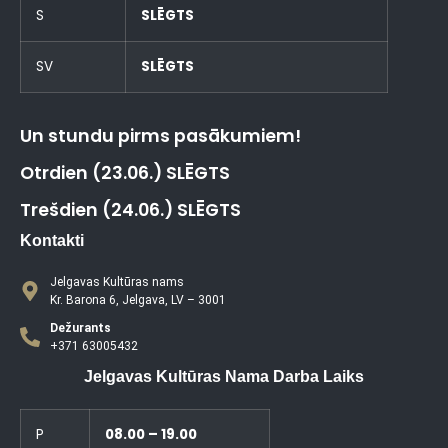
S
SLĒGTS
SV
SLĒGTS
Un stundu pirms pasākumiem!
Otrdien (23.06.) SLĒGTS
Trešdien (24.06.) SLĒGTS
Kontakti
Jelgavas Kultūras nams
Kr. Barona 6, Jelgava, LV – 3001
Dežurants
+371 63005432
Jelgavas Kultūras Nama Darba Laiks
P
08.00 – 19.00