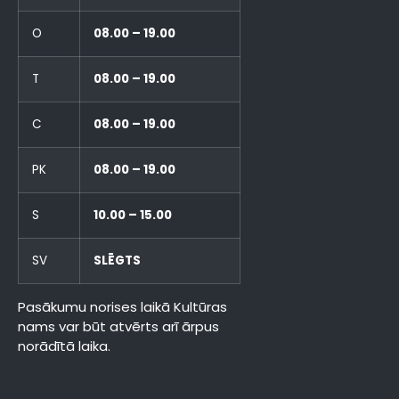
O
08.00 – 19.00
T
08.00 – 19.00
C
08.00 – 19.00
PK
08.00 – 19.00
S
10.00 – 15.00
SV
SLĒGTS
Pasākumu norises laikā Kultūras
nams var būt atvērts arī ārpus
norādītā laika.