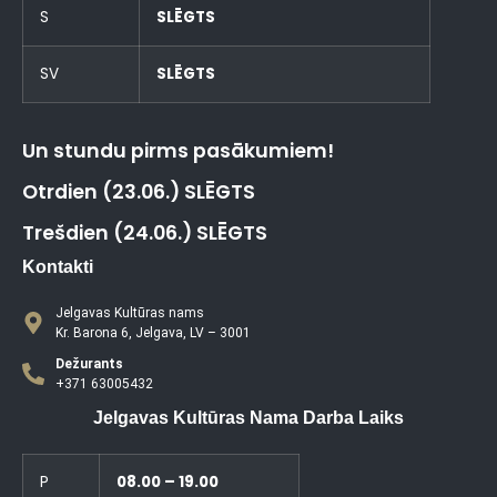
S
SLĒGTS
SV
SLĒGTS
Un stundu pirms pasākumiem!
Otrdien (23.06.) SLĒGTS
Trešdien (24.06.) SLĒGTS
Kontakti
Jelgavas Kultūras nams
Kr. Barona 6, Jelgava, LV – 3001
Dežurants
+371 63005432
Jelgavas Kultūras Nama Darba Laiks
P
08.00 – 19.00