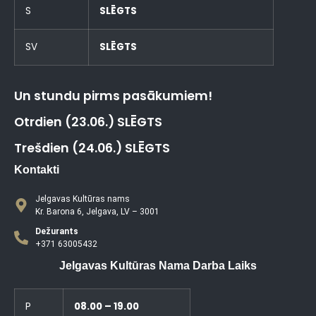
S
SLĒGTS
SV
SLĒGTS
Un stundu pirms pasākumiem!
Otrdien (23.06.) SLĒGTS
Trešdien (24.06.) SLĒGTS
Kontakti
Jelgavas Kultūras nams
Kr. Barona 6, Jelgava, LV – 3001
Dežurants
+371 63005432
Jelgavas Kultūras Nama Darba Laiks
P
08.00 – 19.00