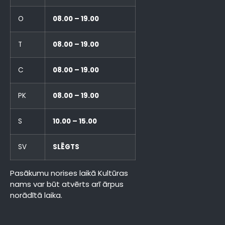
O
08.00 – 19.00
T
08.00 – 19.00
C
08.00 – 19.00
PK
08.00 – 19.00
S
10.00 – 15.00
SV
SLĒGTS
Pasākumu norises laikā Kultūras
nams var būt atvērts arī ārpus
norādītā laika.