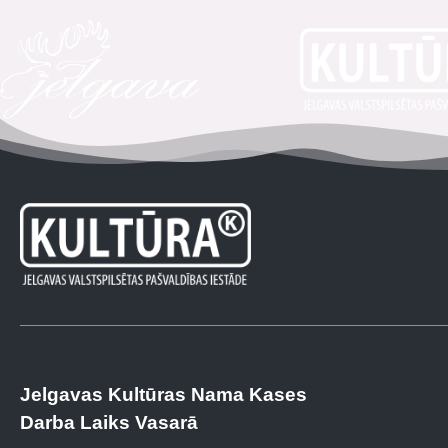
Jelgavas Kultūras Nama Kases
Darba Laiks Vasarā