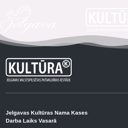
Jelgavas Kultūras Nama Kases
Darba Laiks Vasarā