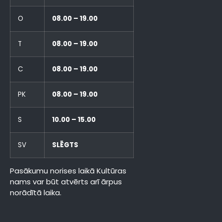
O
08.00 – 19.00
T
08.00 – 19.00
C
08.00 – 19.00
PK
08.00 – 19.00
S
10.00 – 15.00
SV
SLĒGTS
Pasākumu norises laikā Kultūras
nams var būt atvērts arī ārpus
norādītā laika.