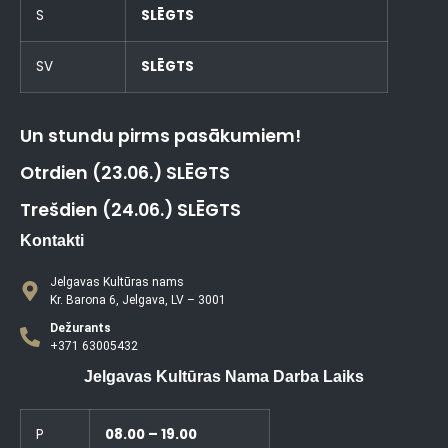
S
SLĒGTS
SV
SLĒGTS
Un stundu pirms pasākumiem!
Otrdien (23.06.) SLĒGTS
Trešdien (24.06.) SLĒGTS
Kontakti
Jelgavas Kultūras nams
Kr. Barona 6, Jelgava, LV – 3001
Dežurants
+371 63005432
Jelgavas Kultūras Nama Darba Laiks
P
08.00 – 19.00