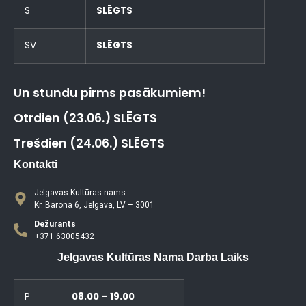
S
SLĒGTS
SV
SLĒGTS
Un stundu pirms pasākumiem!
Otrdien (23.06.) SLĒGTS
Trešdien (24.06.) SLĒGTS
Kontakti
Jelgavas Kultūras nams
Kr. Barona 6, Jelgava, LV – 3001
Dežurants
+371 63005432
Jelgavas Kultūras Nama Darba Laiks
P
08.00 – 19.00