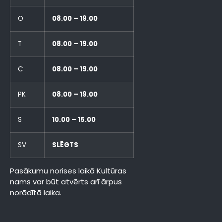
O
08.00 – 19.00
T
08.00 – 19.00
C
08.00 – 19.00
PK
08.00 – 19.00
S
10.00 – 15.00
SV
SLĒGTS
Pasākumu norises laikā Kultūras
nams var būt atvērts arī ārpus
norādītā laika.