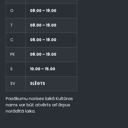
O
08.00 – 19.00
T
08.00 – 19.00
C
08.00 – 19.00
PK
08.00 – 19.00
S
10.00 – 15.00
SV
SLĒGTS
Pasākumu norises laikā Kultūras
nams var būt atvērts arī ārpus
norādītā laika.