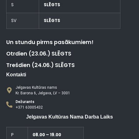
S
SLĒGTS
SV
SLĒGTS
Un stundu pirms pasākumiem!
Otrdien (23.06.) SLĒGTS
Trešdien (24.06.) SLĒGTS
Kontakti
Jelgavas Kultūras nams
Kr. Barona 6, Jelgava, LV – 3001
Dežurants
+371 63005432
Jelgavas Kultūras Nama Darba Laiks
P
08.00 – 19.00