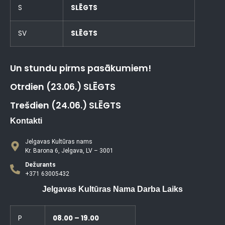
S
SLĒGTS
SV
SLĒGTS
Un stundu pirms pasākumiem!
Otrdien (23.06.) SLĒGTS
Trešdien (24.06.) SLĒGTS
Kontakti
Jelgavas Kultūras nams
Kr. Barona 6, Jelgava, LV – 3001
Dežurants
+371 63005432
Jelgavas Kultūras Nama Darba Laiks
P
08.00 – 19.00