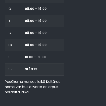
O
08.00 – 19.00
T
08.00 – 19.00
C
08.00 – 19.00
PK
08.00 – 19.00
S
10.00 – 15.00
SV
SLĒGTS
Pasākumu norises laikā Kultūras
nams var būt atvērts arī ārpus
norādītā laika.