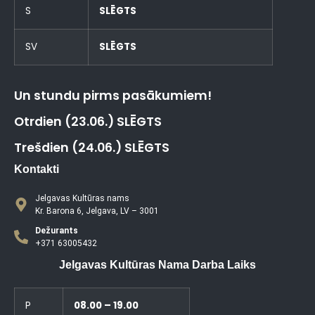
S
SLĒGTS
SV
SLĒGTS
Un stundu pirms pasākumiem!
Otrdien (23.06.) SLĒGTS
Trešdien (24.06.) SLĒGTS
Kontakti
Jelgavas Kultūras nams
Kr. Barona 6, Jelgava, LV – 3001
Dežurants
+371 63005432
Jelgavas Kultūras Nama Darba Laiks
P
08.00 – 19.00