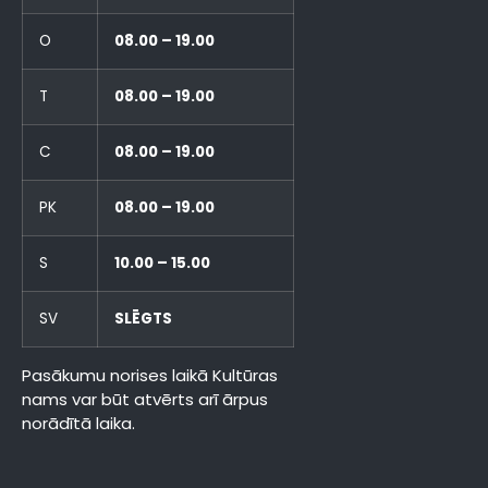
O
08.00 – 19.00
T
08.00 – 19.00
C
08.00 – 19.00
PK
08.00 – 19.00
S
10.00 – 15.00
SV
SLĒGTS
Pasākumu norises laikā Kultūras
nams var būt atvērts arī ārpus
norādītā laika.