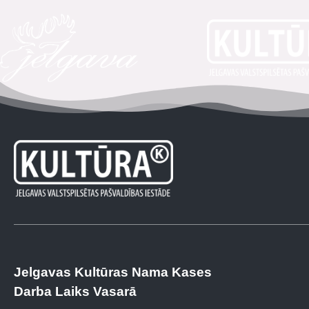
Jelgavas Kultūras Nama Kases
Darba Laiks Vasarā