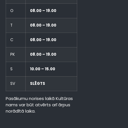
O
08.00 – 19.00
T
08.00 – 19.00
C
08.00 – 19.00
PK
08.00 – 19.00
S
10.00 – 15.00
SV
SLĒGTS
Pasākumu norises laikā Kultūras
nams var būt atvērts arī ārpus
norādītā laika.