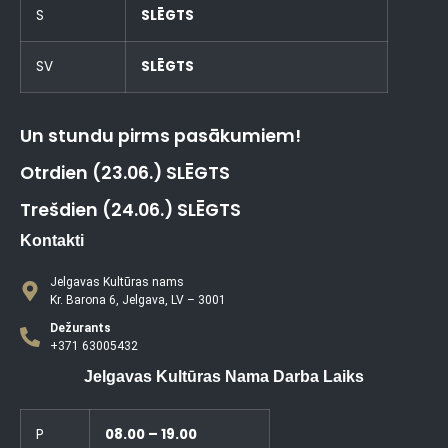
S
SLĒGTS
SV
SLĒGTS
Un stundu pirms pasākumiem!
Otrdien (23.06.) SLĒGTS
Trešdien (24.06.) SLĒGTS
Kontakti
Jelgavas Kultūras nams
Kr. Barona 6, Jelgava, LV – 3001
Dežurants
+371 63005432
Jelgavas Kultūras Nama Darba Laiks
P
08.00 – 19.00