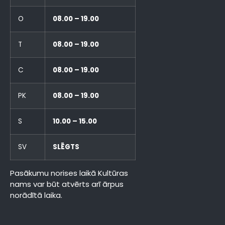
O
08.00 – 19.00
T
08.00 – 19.00
C
08.00 – 19.00
PK
08.00 – 19.00
S
10.00 – 15.00
SV
SLĒGTS
Pasākumu norises laikā Kultūras
nams var būt atvērts arī ārpus
norādītā laika.