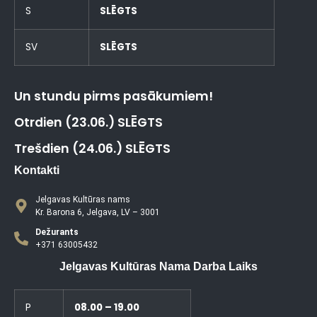
S
SLĒGTS
SV
SLĒGTS
Un stundu pirms pasākumiem!
Otrdien (23.06.) SLĒGTS
Trešdien (24.06.) SLĒGTS
Kontakti
Jelgavas Kultūras nams
Kr. Barona 6, Jelgava, LV – 3001
Dežurants
+371 63005432
Jelgavas Kultūras Nama Darba Laiks
P
08.00 – 19.00