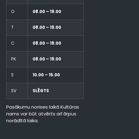
O
08.00 – 19.00
T
08.00 – 19.00
C
08.00 – 19.00
PK
08.00 – 19.00
S
10.00 – 15.00
SV
SLĒGTS
Pasākumu norises laikā Kultūras
nams var būt atvērts arī ārpus
norādītā laika.