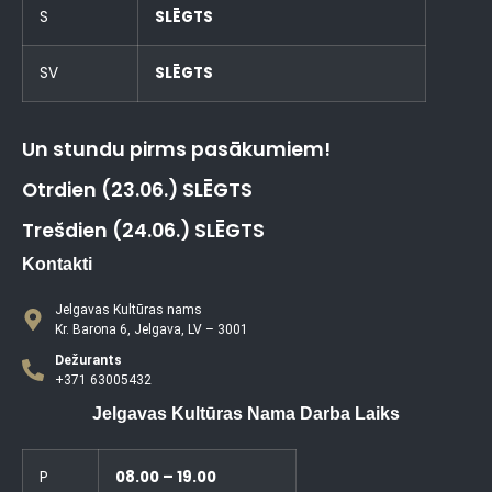
S
SLĒGTS
SV
SLĒGTS
Un stundu pirms pasākumiem!
Otrdien (23.06.) SLĒGTS
Trešdien (24.06.) SLĒGTS
Kontakti
Jelgavas Kultūras nams
Kr. Barona 6, Jelgava, LV – 3001
Dežurants
+371 63005432
Jelgavas Kultūras Nama Darba Laiks
P
08.00 – 19.00