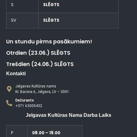
S
SLĒGTS
SV
SLĒGTS
Un stundu pirms pasākumiem!
Otrdien (23.06.) SLĒGTS
Trešdien (24.06.) SLĒGTS
Kontakti
Jelgavas Kultūras nams
Kr. Barona 6, Jelgava, LV – 3001
Dežurants
+371 63005432
Jelgavas Kultūras Nama Darba Laiks
P
08.00 – 19.00