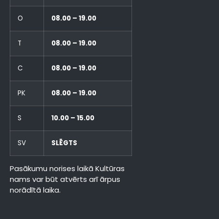
O
08.00 – 19.00
T
08.00 – 19.00
C
08.00 – 19.00
PK
08.00 – 19.00
S
10.00 – 15.00
SV
SLĒGTS
Pasākumu norises laikā Kultūras
nams var būt atvērts arī ārpus
norādītā laika.