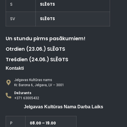
S
SLĒGTS
SV
SLĒGTS
Un stundu pirms pasākumiem!
Otrdien (23.06.) SLĒGTS
Trešdien (24.06.) SLĒGTS
Kontakti
Jelgavas Kultūras nams
Kr. Barona 6, Jelgava, LV – 3001
Dežurants
+371 63005432
Jelgavas Kultūras Nama Darba Laiks
P
08.00 – 19.00