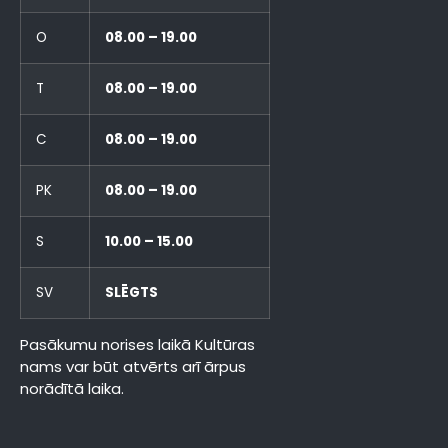
O
08.00 – 19.00
T
08.00 – 19.00
C
08.00 – 19.00
PK
08.00 – 19.00
S
10.00 – 15.00
SV
SLĒGTS
Pasākumu norises laikā Kultūras
nams var būt atvērts arī ārpus
norādītā laika.