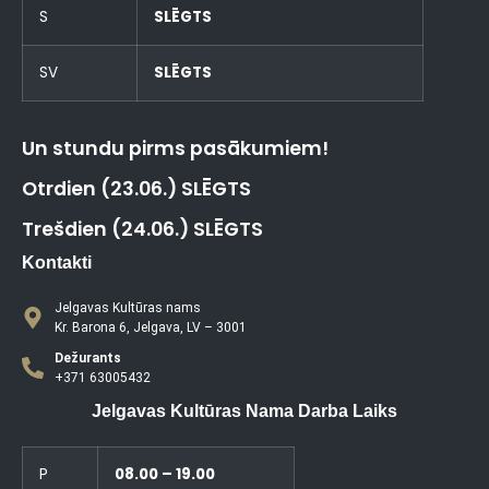
S
SLĒGTS
SV
SLĒGTS
Un stundu pirms pasākumiem!
Otrdien (23.06.) SLĒGTS
Trešdien (24.06.) SLĒGTS
Kontakti
Jelgavas Kultūras nams
Kr. Barona 6, Jelgava, LV – 3001
Dežurants
+371 63005432
Jelgavas Kultūras Nama Darba Laiks
P
08.00 – 19.00