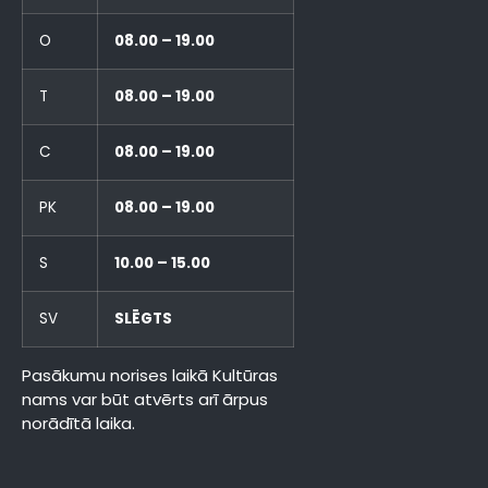
O
08.00 – 19.00
T
08.00 – 19.00
C
08.00 – 19.00
PK
08.00 – 19.00
S
10.00 – 15.00
SV
SLĒGTS
Pasākumu norises laikā Kultūras
nams var būt atvērts arī ārpus
norādītā laika.