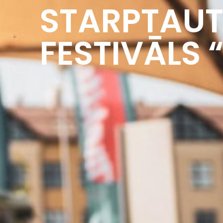
STARPTAUT
FESTIVĀLS 