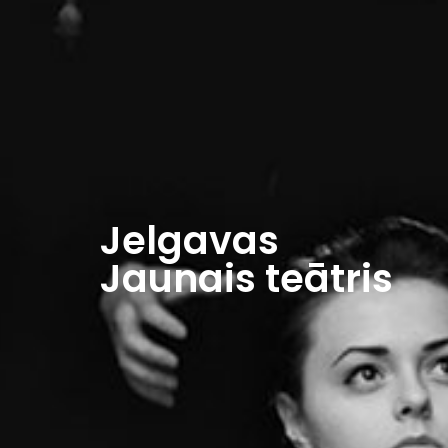
Jelgavas
Jaunais teātris