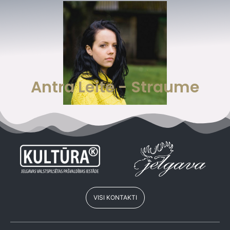
Antra Leite - Straume
VISI KONTAKTI