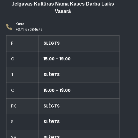
Jelgavas Kultūras Nama Kases Darba Laiks
Vasarā
Kase
+371 63084679
P
SLĒGTS
O
15.00 – 19.00
T
SLĒGTS
C
15.00 – 19.00
PK
SLĒGTS
S
SLĒGTS
SV
SLĒGTS