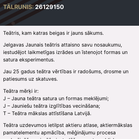
TĀLRUNIS:
26129150
Teātris, kam katras beigas ir jauns sākums.
Jelgavas Jaunais teātris attaisno savu nosaukumu,
iestudējot laikmetīgas izrādes un īstenojot formas un
satura eksperimentus.
Jau 25 gadus teātra vērtības ir radošums, drosme un
patiesums uz skatuves.
Teātra mērķi ir:
J – Jauna teātra satura un formas meklējumi;
J – Jauniešu teātra izglītības vecināšana;
T – Teātra mākslas attīstīšana Latvijā.
Teātra uzdevumos ietilpst aktieru atlase, aktiermākslas
pamatelementu apmācība, mēģinājumu procesa