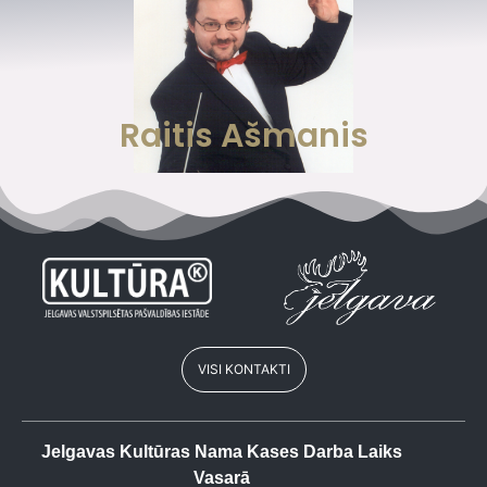
Raitis Ašmanis
VISI KONTAKTI
Jelgavas Kultūras Nama Kases Darba Laiks
Vasarā