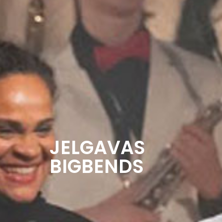
JELGAVAS
BIGBENDS