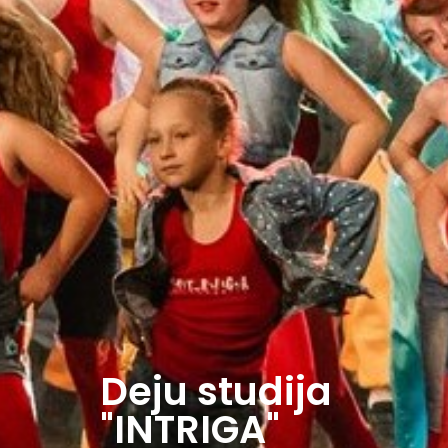
Deju studija
"INTRIGA"