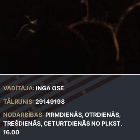
VADĪTĀJA:
INGA OSE
TĀLRUNIS:
29149198
NODARBĪBAS:
PIRMDIENĀS, OTRDIENĀS,
TREŠDIENĀS, CETURTDIENĀS NO PLKST.
16.00