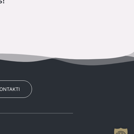
s!
KONTAKTI