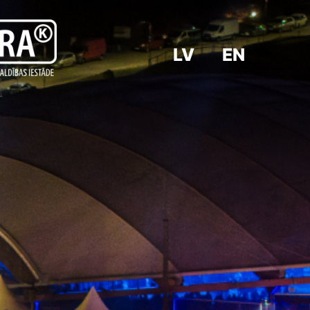
LV
EN